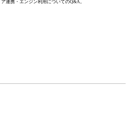
トア連携・エンジン利用についてのQ&A。