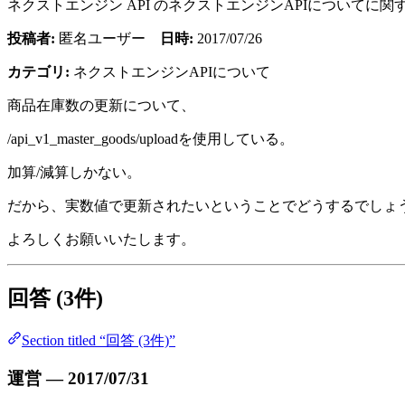
ネクストエンジン API のネクストエンジンAPIについて
投稿者:
匿名ユーザー
日時:
2017/07/26
カテゴリ:
ネクストエンジンAPIについて
商品在庫数の更新について、
/api_v1_master_goods/uploadを使用している。
加算/減算しかない。
だから、実数値で更新されたいということでどうするでしょ
よろしくお願いいたします。
回答 (3件)
Section titled “回答 (3件)”
運営 — 2017/07/31