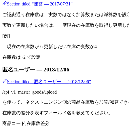
Section titled “運営 — 2017/07/31”
ご認識通り在庫数は、実数ではなく加算数または減算数を設
実数で更新したい場合は、一度現在の在庫数を取得し更新し
[例]
現在の在庫数が 6 更新したい在庫の実数が4
在庫数は -2 で設定
匿名ユーザー — 2018/12/06
Section titled “匿名ユーザー — 2018/12/06”
/api_v1_master_goods/upload
を使って、ネクストエンジン側の商品在庫数を加算/減算でき
在庫数の差分を表すフィールド名を教えてください。
商品コード,在庫数差分