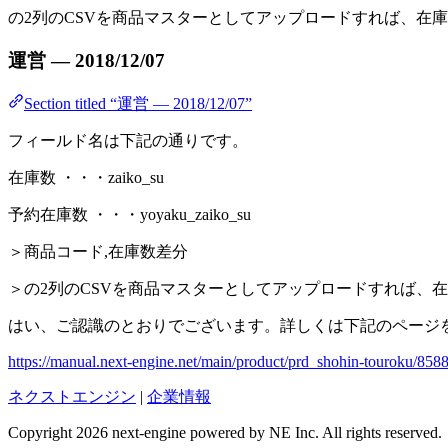
の2列のCSVを商品マスターとしてアップロードすれば、在
運営 — 2018/12/07
Section titled “運営 — 2018/12/07”
フィールド名は下記の通りです。
在庫数 ・・・zaiko_su
予約在庫数 ・・・yoyaku_zaiko_su
＞商品コード,在庫数差分
＞の2列のCSVを商品マスターとしてアップロードすれば、
はい、ご認識のとおりでございます。詳しくは下記のページ
https://manual.next-engine.net/main/product/prd_shohin-touroku/8588
ネクストエンジン
|
企業情報
Copyright 2026 next-engine powered by NE Inc. All rights reserved.