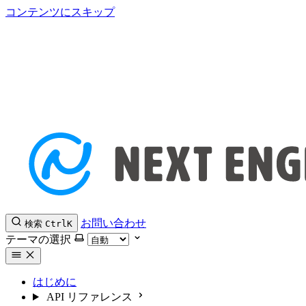
コンテンツにスキップ
お問い合わせ
検索
Ctrl
K
テーマの選択
はじめに
API リファレンス