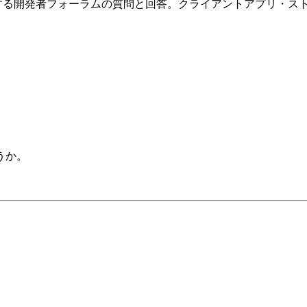
に関する開発者フォーラムの質問と回答。クライアントアプリ・ス
うか。