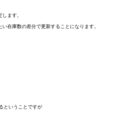
定します。
たい在庫数の差分で更新することになります。
るということですが