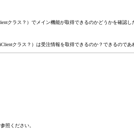
piClientクラス？）でメイン機能が取得できるのかどうかを確認
eApiClientクラス？）は受注情報を取得できるのか？できるの
ご参照ください。