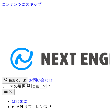
コンテンツにスキップ
お問い合わせ
検索
Ctrl
K
テーマの選択
はじめに
API リファレンス