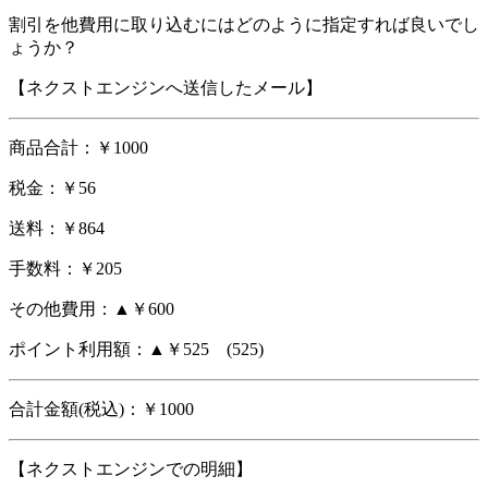
割引を他費用に取り込むにはどのように指定すれば良いでし
ょうか？
【ネクストエンジンへ送信したメール】
商品合計：￥1000
税金：￥56
送料：￥864
手数料：￥205
その他費用：▲￥600
ポイント利用額：▲￥525 (525)
合計金額(税込)：￥1000
【ネクストエンジンでの明細】