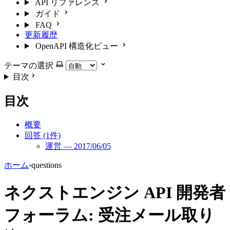
API リファレンス
ガイド
FAQ
更新履歴
OpenAPI 構造化ビュー
テーマの選択
目次
目次
概要
回答 (1件)
運営 — 2017/06/05
ホーム
›
questions
ネクストエンジン API 開発者
フォーラム: 受注メール取り