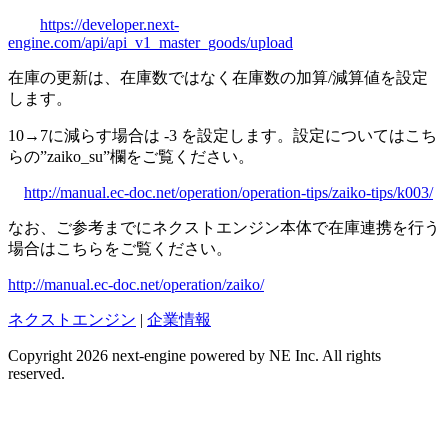
https://developer.next-
engine.com/api/api_v1_master_goods/upload
在庫の更新は、在庫数ではなく在庫数の加算/減算値を設定
します。
10→7に減らす場合は -3 を設定します。設定についてはこち
らの”zaiko_su”欄をご覧ください。
http://manual.ec-doc.net/operation/operation-tips/zaiko-tips/k003/
なお、ご参考までにネクストエンジン本体で在庫連携を行う
場合はこちらをご覧ください。
http://manual.ec-doc.net/operation/zaiko/
ネクストエンジン
|
企業情報
Copyright 2026 next-engine powered by NE Inc. All rights
reserved.