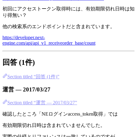
初回にアクセストークン取得時には、有効期限切れ日時は知
り得無い？
他の検索系のエンドポイントだと含まれています。
https://developer.next-
engine.com/api/api_v1_receiveorder_base/count
回答 (1件)
Section titled “回答 (1件)”
運営 — 2017/03/27
Section titled “運営 — 2017/03/27”
確認したところ「NEログインaccess_token取得」では
有効期限切れ日時は含まれていませんでした。
実際の仕様とリファレンスは一致しているのですが