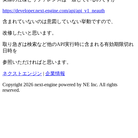
https://developer.next-engine.com/api/api_v1_neauth
含まれていないのは意図していない挙動ですので、
改修したいと思います。
取り急ぎは検索など他のAPI実行時に含まれる有効期限切れ
日時を
参照いただければと思います。
ネクストエンジン
|
企業情報
Copyright 2026 next-engine powered by NE Inc. All rights
reserved.