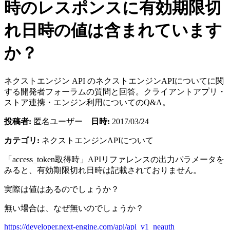
時のレスポンスに有効期限切
れ日時の値は含まれています
か？
ネクストエンジン API のネクストエンジンAPIについてに関
する開発者フォーラムの質問と回答。クライアントアプリ・
ストア連携・エンジン利用についてのQ&A。
投稿者:
匿名ユーザー
日時:
2017/03/24
カテゴリ:
ネクストエンジンAPIについて
「access_token取得時」APIリファレンスの出力パラメータを
みると、有効期限切れ日時は記載されておりません。
実際は値はあるのでしょうか？
無い場合は、なぜ無いのでしょうか？
https://developer.next-engine.com/api/api_v1_neauth