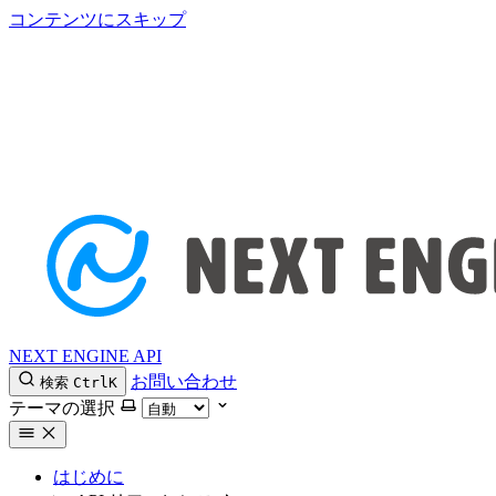
コンテンツにスキップ
NEXT ENGINE API
お問い合わせ
検索
Ctrl
K
テーマの選択
はじめに