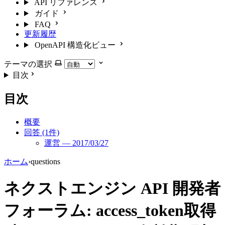
API リファレンス
ガイド
FAQ
更新履歴
OpenAPI 構造化ビュー
テーマの選択
目次
目次
概要
回答 (1件)
運営 — 2017/03/27
ホーム
›
questions
ネクストエンジン API 開発者
フォーラム: access_token取得