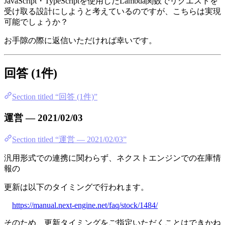
JavaScript・TypeScriptを使用したLambda関数でリクエストを
受け取る設計にしようと考えているのですが、こちらは実現
可能でしょうか？
お手隙の際に返信いただければ幸いです。
回答 (1件)
Section titled “回答 (1件)”
運営 — 2021/02/03
Section titled “運営 — 2021/02/03”
汎用形式での連携に関わらず、ネクストエンジンでの在庫情
報の
更新は以下のタイミングで行われます。
https://manual.next-engine.net/faq/stock/1484/
そのため、更新タイミングをご指定いただくことはできかね