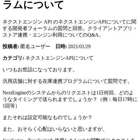
ラムについて
ネクストエンジン API のネクストエンジンAPIについてに関
する開発者フォーラムの質問と回答。クライアントアプリ・
ストア連携・エンジン利用についてのQ&A。
投稿者:
匿名ユーザー
日時:
2021/01/29
カテゴリ:
ネクストエンジンAPIについて
いつもお世話になっております。
汎用店舗に対する在庫連携プログラムについて質問です。
NextEngineのシステムからのリクエストは1日何回、どのよ
うなタイミングで送られますでしょうか？（例：毎日17時に
1回等）
またそれは設定可能なものでしょうか？
また、おそらく心配はいらないと思いますが、