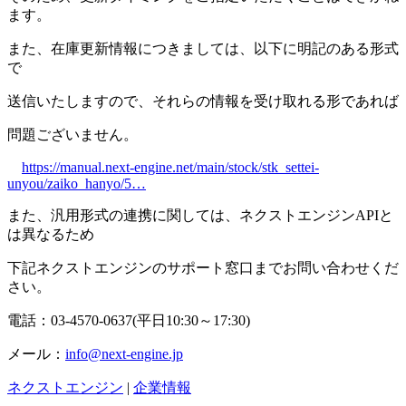
ます。
また、在庫更新情報につきましては、以下に明記のある形式
で
送信いたしますので、それらの情報を受け取れる形であれば
問題ございません。
https://manual.next-engine.net/main/stock/stk_settei-
unyou/zaiko_hanyo/5…
また、汎用形式の連携に関しては、ネクストエンジンAPIと
は異なるため
下記ネクストエンジンのサポート窓口までお問い合わせくだ
さい。
電話：03-4570-0637(平日10:30～17:30)
メール：
info@next-engine.jp
ネクストエンジン
|
企業情報