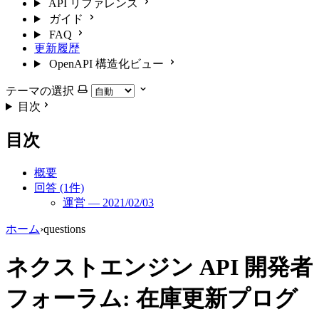
API リファレンス
ガイド
FAQ
更新履歴
OpenAPI 構造化ビュー
テーマの選択
目次
目次
概要
回答 (1件)
運営 — 2021/02/03
ホーム
›
questions
ネクストエンジン API 開発者
フォーラム: 在庫更新プログ