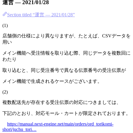
運営 — 2021/01/28
Section titled “運営 — 2021/01/28”
(1)
店舗側の仕様により異なりますが、たとえば、CSVデータを
用い
メイン機能へ受注情報を取り込む際、同じデータを複数回に
わたり
取り込むと、同じ受注番号で異なる伝票番号の受注伝票が
メイン機能で生成されるケースがございます。
(2)
複数配送先が存在する受注伝票の対応につきましては、
下記のとおり、対応モール・カートが限定されております。
https://manual.next-engine.net/main/orders/ord_torikomi-
shori/juchu_tori…