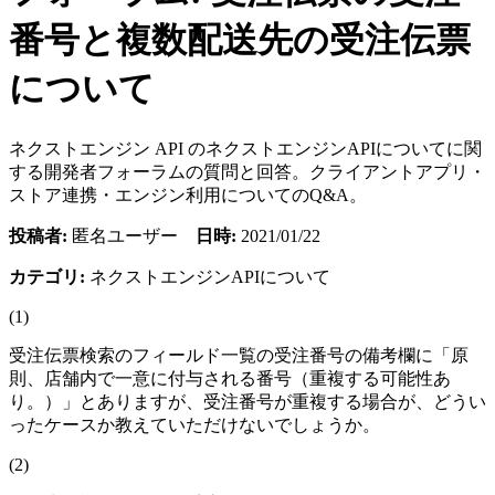
番号と複数配送先の受注伝票
について
ネクストエンジン API のネクストエンジンAPIについてに関
する開発者フォーラムの質問と回答。クライアントアプリ・
ストア連携・エンジン利用についてのQ&A。
投稿者:
匿名ユーザー
日時:
2021/01/22
カテゴリ:
ネクストエンジンAPIについて
(1)
受注伝票検索のフィールド一覧の受注番号の備考欄に「原
則、店舗内で一意に付与される番号（重複する可能性あ
り。）」とありますが、受注番号が重複する場合が、どうい
ったケースか教えていただけないでしょうか。
(2)