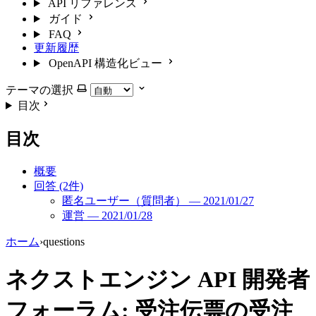
API リファレンス
ガイド
FAQ
更新履歴
OpenAPI 構造化ビュー
テーマの選択
目次
目次
概要
回答 (2件)
匿名ユーザー（質問者） — 2021/01/27
運営 — 2021/01/28
ホーム
›
questions
ネクストエンジン API 開発者
フォーラム: 受注伝票の受注