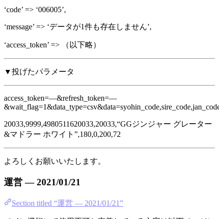
‘code’ => ‘006005’,
‘message’ => ‘データが1件も存在しません’,
‘access_token’ => （以下略）
▼投げたパラメータ
access_token=—&refresh_token=—
&wait_flag=1&data_type=csv&data=syohin_code,sire_code,jan_code,
20033,9999,4980511620033,20033,“GGジンジャー グレーター
&マドラー ホワイト”,180,0,200,72
よろしくお願いいたします。
運営 — 2021/01/21
Section titled “運営 — 2021/01/21”