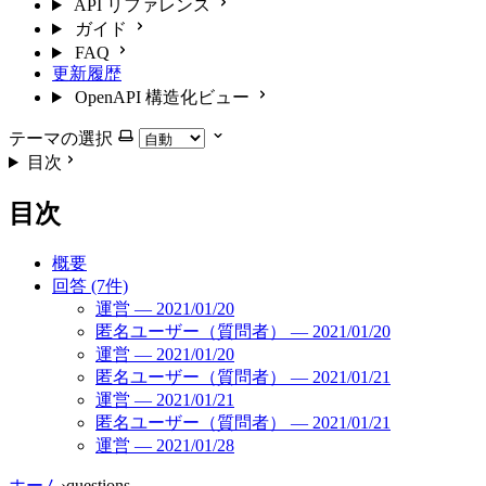
API リファレンス
ガイド
FAQ
更新履歴
OpenAPI 構造化ビュー
テーマの選択
目次
目次
概要
回答 (7件)
運営 — 2021/01/20
匿名ユーザー（質問者） — 2021/01/20
運営 — 2021/01/20
匿名ユーザー（質問者） — 2021/01/21
運営 — 2021/01/21
匿名ユーザー（質問者） — 2021/01/21
運営 — 2021/01/28
ホーム
›
questions