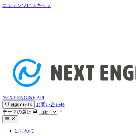
コンテンツにスキップ
NEXT ENGINE API
お問い合わせ
検索
Ctrl
K
テーマの選択
はじめに