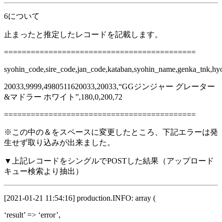
6について
止まったと推定したレコードを記載します。
===========================================
syohin_code,sire_code,jan_code,kataban,syohin_name,genka_tnk,hyo
20033,9999,4980511620033,20033,“GGジンジャー グレーター
&マドラー ホワイト”,180,0,200,72
===========================================
※この中の＆をスペースに変更したところ、下記エラーは発
生せず取り込みが出来ました。
▼上記レコードをシングルでPOSTした結果（アップロード
キュー検索より抽出）
[2021-01-21 11:54:16] production.INFO: array (
‘result’ => ‘error’,