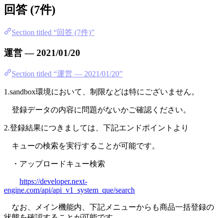
回答 (7件)
Section titled “回答 (7件)”
運営 — 2021/01/20
Section titled “運営 — 2021/01/20”
1.sandbox環境において、制限などは特にございません。
登録データの内容に問題がないかご確認ください。
2.登録結果につきましては、下記エンドポイントより
キューの検索を実行することが可能です。
・アップロードキュー検索
https://developer.next-
engine.com/api/api_v1_system_que/search
なお、メイン機能内、下記メニューからも商品一括登録の
状態を確認することが可能です。