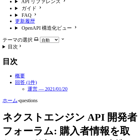
API リファレンス
ガイド
FAQ
更新履歴
OpenAPI 構造化ビュー
テーマの選択
目次
目次
概要
回答 (1件)
運営 — 2021/01/20
ホーム
›
questions
ネクストエンジン API 開発者
フォーラム: 購入者情報を取