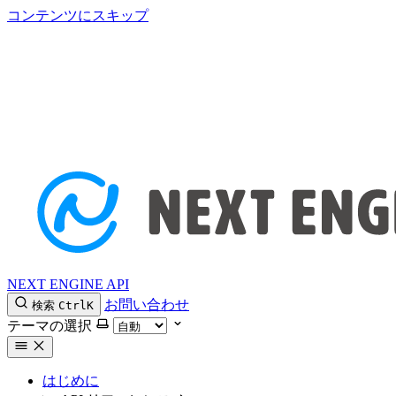
コンテンツにスキップ
NEXT ENGINE API
お問い合わせ
検索
Ctrl
K
テーマの選択
はじめに