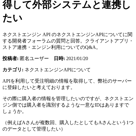
得して外部システムと連携し
たい
ネクストエンジン API のネクストエンジンAPIについてに関
する開発者フォーラムの質問と回答。クライアントアプリ・
ストア連携・エンジン利用についてのQ&A。
投稿者:
匿名ユーザー
日時:
2021/01/20
カテゴリ:
ネクストエンジンAPIについて
APIを利用して受注明細の情報を取得して、弊社のサーバー
に登録したいと考えております。
その際に購入者の情報を管理したいのですが、ネクストエン
ジン側では購入者を識別するような一意なIDはありますで
しょうか。
（例えばAさんが複数回、購入したとしてもAさんという1つ
のデータとして管理したい）