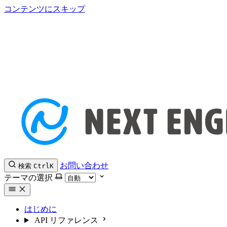
コンテンツにスキップ
お問い合わせ
検索
Ctrl
K
テーマの選択
はじめに
API リファレンス