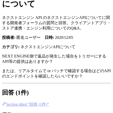
について
ネクストエンジン API のネクストエンジンAPIについてに関
する開発者フォーラムの質問と回答。クライアントアプリ・
ストア連携・エンジン利用についてのQ&A。
投稿者:
匿名ユーザー
日時:
2020/12/05
カテゴリ:
ネクストエンジンAPIについて
NEXT ENGINE側で返品が発生した場合をトリガーにする
API等の提供はありますか？
または、リアルタイムで or バッチで確認する場合はどのAPI
のエンドポイントを確認したらいいですか？
回答 (1件)
Section titled “回答 (1件)”