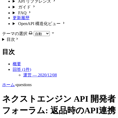
API リファレンス
ガイド
FAQ
更新履歴
OpenAPI 構造化ビュー
テーマの選択
目次
目次
概要
回答 (1件)
運営 — 2020/12/08
ホーム
›
questions
ネクストエンジン API 開発者
フォーラム: 返品時のAPI連携