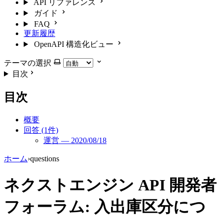
API リファレンス
ガイド
FAQ
更新履歴
OpenAPI 構造化ビュー
テーマの選択
目次
目次
概要
回答 (1件)
運営 — 2020/08/18
ホーム
›
questions
ネクストエンジン API 開発者
フォーラム: 入出庫区分につ