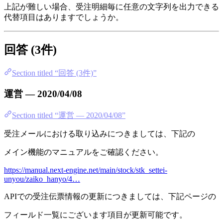
上記が難しい場合、受注明細毎に任意の文字列を出力できる
代替項目はありますでしょうか。
回答 (3件)
Section titled “回答 (3件)”
運営 — 2020/04/08
Section titled “運営 — 2020/04/08”
受注メールにおける取り込みにつきましては、下記の
メイン機能のマニュアルをご確認ください。
https://manual.next-engine.net/main/stock/stk_settei-
unyou/zaiko_hanyo/4…
APIでの受注伝票情報の更新につきましては、下記ページの
フィールド一覧にございます項目が更新可能です。