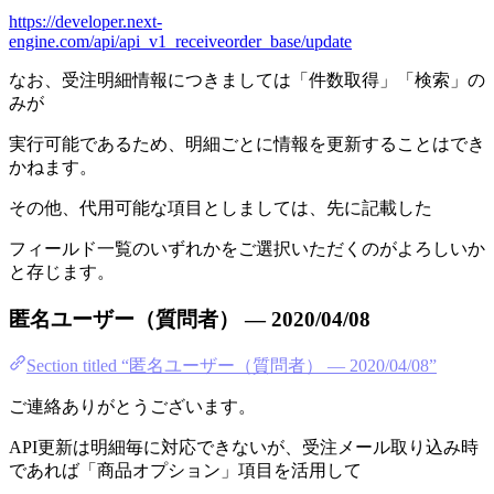
https://developer.next-
engine.com/api/api_v1_receiveorder_base/update
なお、受注明細情報につきましては「件数取得」「検索」の
みが
実行可能であるため、明細ごとに情報を更新することはでき
かねます。
その他、代用可能な項目としましては、先に記載した
フィールド一覧のいずれかをご選択いただくのがよろしいか
と存じます。
匿名ユーザー（質問者） — 2020/04/08
Section titled “匿名ユーザー（質問者） — 2020/04/08”
ご連絡ありがとうございます。
API更新は明細毎に対応できないが、受注メール取り込み時
であれば「商品オプション」項目を活用して