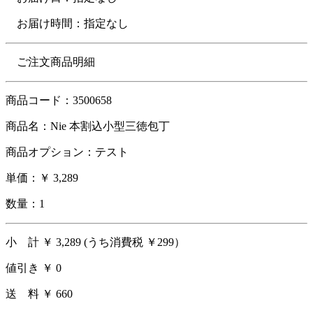
お届け時間：指定なし
ご注文商品明細
商品コード：3500658
商品名：Nie 本割込小型三徳包丁
商品オプション：テスト
単価：￥ 3,289
数量：1
小 計 ￥ 3,289 (うち消費税 ￥299）
値引き ￥ 0
送 料 ￥ 660