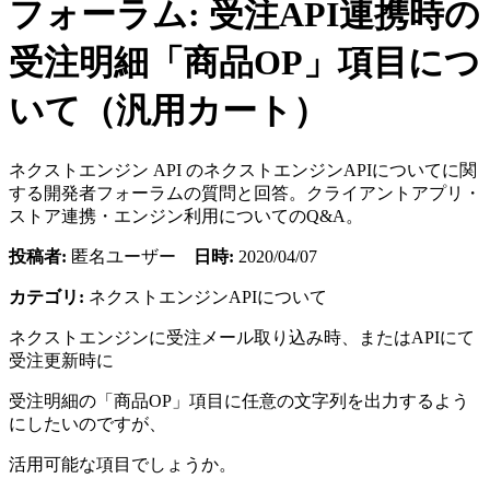
フォーラム: 受注API連携時の
受注明細「商品OP」項目につ
いて（汎用カート）
ネクストエンジン API のネクストエンジンAPIについてに関
する開発者フォーラムの質問と回答。クライアントアプリ・
ストア連携・エンジン利用についてのQ&A。
投稿者:
匿名ユーザー
日時:
2020/04/07
カテゴリ:
ネクストエンジンAPIについて
ネクストエンジンに受注メール取り込み時、またはAPIにて
受注更新時に
受注明細の「商品OP」項目に任意の文字列を出力するよう
にしたいのですが、
活用可能な項目でしょうか。