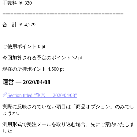
手数料 ￥ 330
============================================
合 計 ￥ 4,279
============================================
ご使用ポイント 0 pt
今回加算される予定のポイント 32 pt
現在の所持ポイント 4,500 pt
運営 — 2020/04/08
Section titled “運営 — 2020/04/08”
実際に反映されていない項目は「商品オプション」のみでし
ょうか。
汎用形式で受注メールを取り込む場合、先にご案内いたしま
した