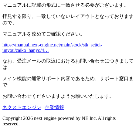
マニュアルに記載の形式に一致させる必要がございます。
拝見する限り、一致していないレイアウトとなっております
ので、
マニュアルを改めてご確認ください。
https://manual.next-engine.net/main/stock/stk_settei-
unyou/zaiko_hanyo/4…
なお、受注メールの取込におけるお問い合わせにつきまして
は
メイン機能の通常サポート内容であるため、サポート窓口ま
で
お問い合わせくださいますようお願いいたします。
ネクストエンジン
|
企業情報
Copyright 2026 next-engine powered by NE Inc. All rights
reserved.