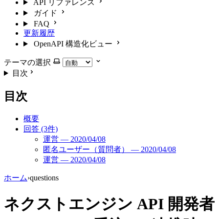
API リファレンス
ガイド
FAQ
更新履歴
OpenAPI 構造化ビュー
テーマの選択
目次
目次
概要
回答 (3件)
運営 — 2020/04/08
匿名ユーザー（質問者） — 2020/04/08
運営 — 2020/04/08
ホーム
›
questions
ネクストエンジン API 開発者