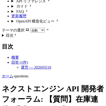
API リファレンス
ガイド
FAQ
更新履歴
OpenAPI 構造化ビュー
テーマの選択
目次
目次
概要
回答 (1件)
運営 — 2020/03/10
ホーム
›
questions
ネクストエンジン API 開発者
フォーラム: 【質問】在庫連