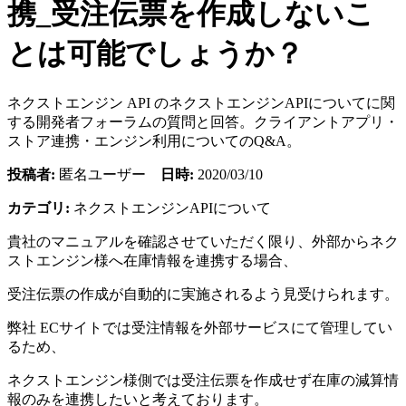
携_受注伝票を作成しないこ
とは可能でしょうか？
ネクストエンジン API のネクストエンジンAPIについてに関
する開発者フォーラムの質問と回答。クライアントアプリ・
ストア連携・エンジン利用についてのQ&A。
投稿者:
匿名ユーザー
日時:
2020/03/10
カテゴリ:
ネクストエンジンAPIについて
貴社のマニュアルを確認させていただく限り、外部からネク
ストエンジン様へ在庫情報を連携する場合、
受注伝票の作成が自動的に実施されるよう見受けられます。
弊社 ECサイトでは受注情報を外部サービスにて管理してい
るため、
ネクストエンジン様側では受注伝票を作成せず在庫の減算情
報のみを連携したいと考えております。