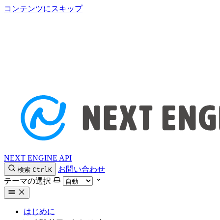
コンテンツにスキップ
NEXT ENGINE API
お問い合わせ
検索
Ctrl
K
テーマの選択
はじめに