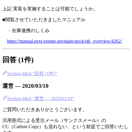
上記 実装を実施することは可能でしょうか。
■閲覧させていただきましたマニュアル
・在庫連携のしくみ
https://manual.next-engine.net/main/stock/stk_overview/4262/
回答 (1件)
Section titled “回答 (1件)”
運営 — 2020/03/10
Section titled “運営 — 2020/03/10”
ご質問いただきありがとうございます。
汎用形式による受注メール（サンクスメール）の
CC（Carbon Copy）も送れない、という前提でご回答いたし