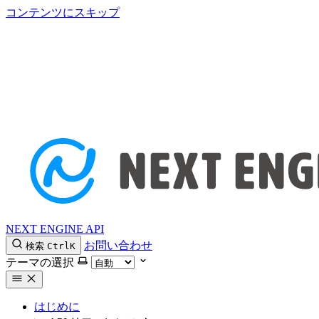
コンテンツにスキップ
NEXT ENGINE API
お問い合わせ
検索
Ctrl
K
テーマの選択
はじめに