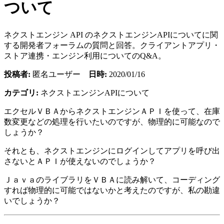
ついて
ネクストエンジン API のネクストエンジンAPIについてに関
する開発者フォーラムの質問と回答。クライアントアプリ・
ストア連携・エンジン利用についてのQ&A。
投稿者:
匿名ユーザー
日時:
2020/01/16
カテゴリ:
ネクストエンジンAPIについて
エクセルＶＢＡからネクストエンジンＡＰＩを使って、在庫
数変更などの処理を行いたいのですが、物理的に可能なので
しょうか？
それとも、ネクストエンジンにログインしてアプリを呼び出
さないとＡＰＩが使えないのでしょうか？
ＪａｖａのライブラリをＶＢＡに読み解いて、コーディング
すれば物理的に可能ではないかと考えたのですが、私の勘違
いでしょうか？