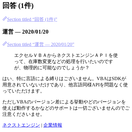
回答 (1件)
Section titled “回答 (1件)”
運営 — 2020/01/20
Section titled “運営 — 2020/01/20”
エクセルＶＢＡからネクストエンジンＡＰＩを使
って、在庫数変更などの処理を行いたいのです
が、物理的に可能なのでしょうか？
はい、特に言語による縛りはございません。VBAはSDKが
用意されていないだけであり、他言語同様APIを問題なく使
っていただけます。
ただしVBAのバージョン差による挙動やどのバージョンを
使えば動作するかなどのサポートは一切ございませんのでご
注意くださいませ。
ネクストエンジン
|
企業情報