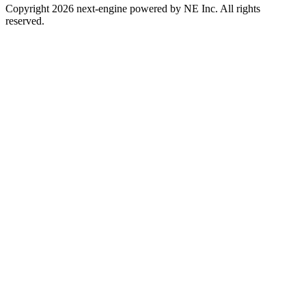
Copyright 2026 next-engine powered by NE Inc. All rights
reserved.