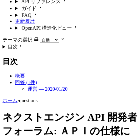
API リファレンス
ガイド
FAQ
更新履歴
OpenAPI 構造化ビュー
テーマの選択
目次
目次
概要
回答 (1件)
運営 — 2020/01/20
ホーム
›
questions
ネクストエンジン API 開発者
フォーラム: ＡＰＩの仕様に