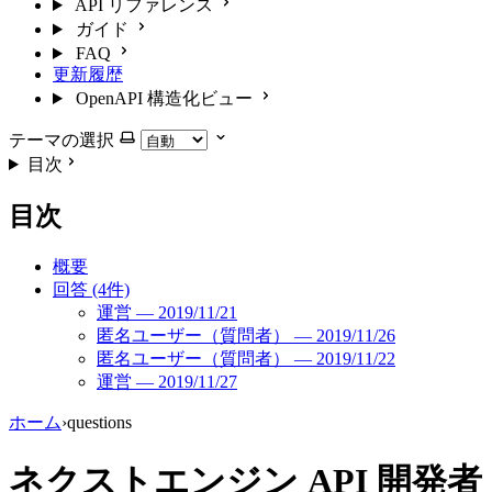
API リファレンス
ガイド
FAQ
更新履歴
OpenAPI 構造化ビュー
テーマの選択
目次
目次
概要
回答 (4件)
運営 — 2019/11/21
匿名ユーザー（質問者） — 2019/11/26
匿名ユーザー（質問者） — 2019/11/22
運営 — 2019/11/27
ホーム
›
questions
ネクストエンジン API 開発者