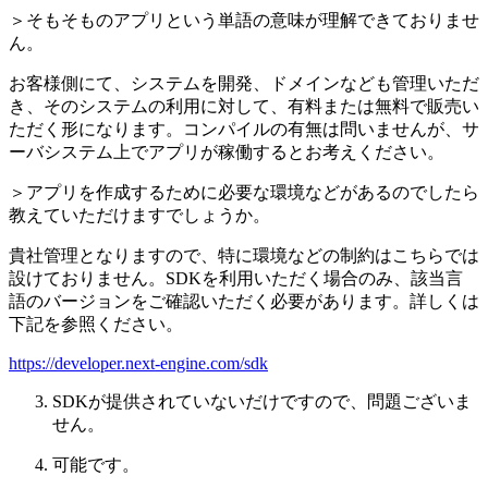
＞そもそものアプリという単語の意味が理解できておりませ
ん。
お客様側にて、システムを開発、ドメインなども管理いただ
き、そのシステムの利用に対して、有料または無料で販売い
ただく形になります。コンパイルの有無は問いませんが、サ
ーバシステム上でアプリが稼働するとお考えください。
＞アプリを作成するために必要な環境などがあるのでしたら
教えていただけますでしょうか。
貴社管理となりますので、特に環境などの制約はこちらでは
設けておりません。SDKを利用いただく場合のみ、該当言
語のバージョンをご確認いただく必要があります。詳しくは
下記を参照ください。
https://developer.next-engine.com/sdk
SDKが提供されていないだけですので、問題ございま
せん。
可能です。