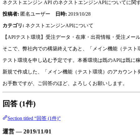
ネクストエンジン API のネクストエンジンAPIについて
投稿者:
匿名ユーザー
日時:
2019/10/28
カテゴリ:
ネクストエンジンAPIについて
【APIテスト環境】受注データ・在庫・出荷情報・受注メー
そこで、弊社内での構築終えてあと、「メイン機能（テスト
テスト環境を申し込む予定です。本番環境は既のAPIは既に
新規で作成した、「メイン機能（テスト環境）のアカウント
お手数ですが、ご回答のほど、よろしくお願いします。
回答 (1件)
Section titled “回答 (1件)”
運営 — 2019/11/01