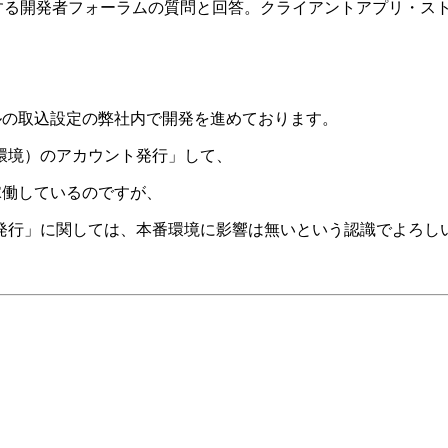
に関する開発者フォーラムの質問と回答。クライアントアプリ・ス
ルの取込設定の弊社内で開発を進めております。
環境）のアカウント発行」して、
稼働しているのですが、
発行」に関しては、本番環境に影響は無いという認識でよろし