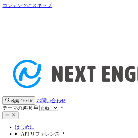
コンテンツにスキップ
お問い合わせ
検索
Ctrl
K
テーマの選択
はじめに
API リファレンス