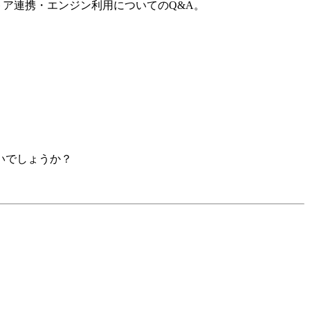
トア連携・エンジン利用についてのQ&A。
いでしょうか？