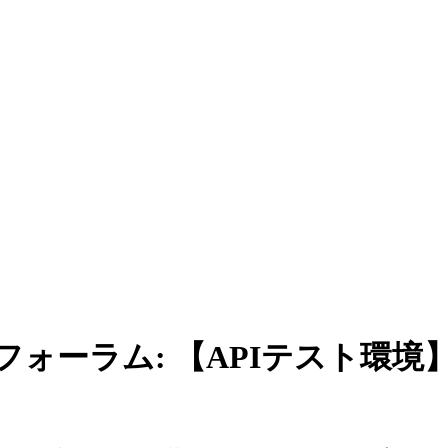
者フォーラム: 【APIテスト