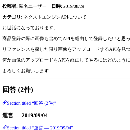
投稿者:
匿名ユーザー
日時:
2019/08/29
カテゴリ:
ネクストエンジンAPIについて
お世話になっております。
商品登録の際に画像も含めてAPIを経由して登録したいと思
リファレンスを探した限り画像をアップロードするAPIを見
何か画像のアップロードをAPIを経由してやるにはどのよう
よろしくお願いします
回答 (2件)
Section titled “回答 (2件)”
運営 — 2019/09/04
Section titled “運営 — 2019/09/04”