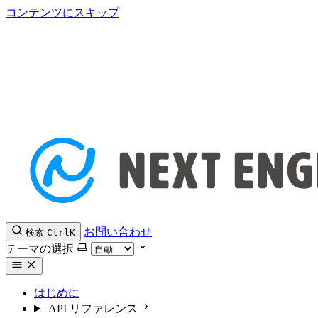
コンテンツにスキップ
お問い合わせ
検索
Ctrl
K
テーマの選択
はじめに
API リファレンス