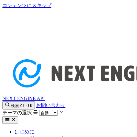
コンテンツにスキップ
NEXT ENGINE API
お問い合わせ
検索
Ctrl
K
テーマの選択
はじめに