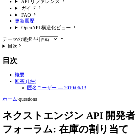
API リファレンス
ガイド
FAQ
更新履歴
OpenAPI 構造化ビュー
テーマの選択
目次
目次
概要
回答 (1件)
匿名ユーザー — 2019/06/13
ホーム
›
questions
ネクストエンジン API 開発者
フォーラム: 在庫の割り当て