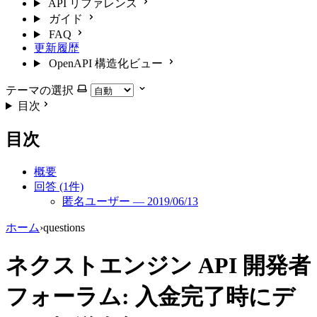
API リファレンス
ガイド
FAQ
更新履歴
OpenAPI 構造化ビュー
テーマの選択
目次
目次
概要
回答 (1件)
匿名ユーザー — 2019/06/13
ホーム
›
questions
ネクストエンジン API 開発者
フォーラム: 入金完了時にデ