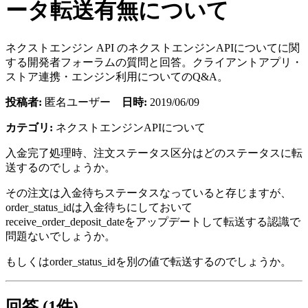
ータ転送有無について
ネクストエンジン API のネクストエンジンAPIについてに関
する開発者フォーラムの質問と回答。クライアントアプリ・
ストア連携・エンジン利用についてのQ&A。
投稿者:
匿名ユーザー
日時:
2019/06/09
カテゴリ:
ネクストエンジンAPIについて
入金完了処理時、注文ステータス区分はどのステータスに転
送するのでしょうか。
その注文は入金待ちステータスなっていると存じますが、
order_status_idは入金待ちにしておいて
receive_order_deposit_dateをアップデートして転送する認識で
問題ないでしょうか。
もしくはorder_status_idを別の値で転送するのでしょうか。
回答 (1件)