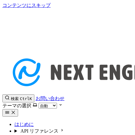
コンテンツにスキップ
お問い合わせ
検索
Ctrl
K
テーマの選択
はじめに
API リファレンス