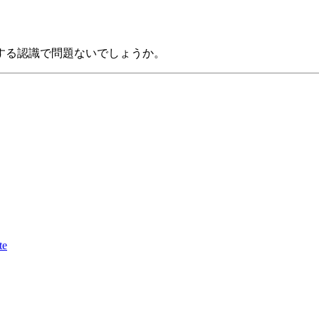
する認識で問題ないでしょうか。
te