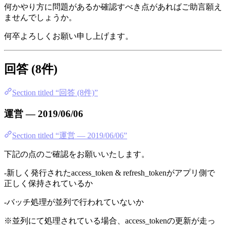
何かやり方に問題があるか確認すべき点があればご助言願え
ませんでしょうか。
何卒よろしくお願い申し上げます。
回答 (8件)
Section titled “回答 (8件)”
運営 — 2019/06/06
Section titled “運営 — 2019/06/06”
下記の点のご確認をお願いいたします。
-新しく発行されたaccess_token & refresh_tokenがアプリ側で
正しく保持されているか
-バッチ処理が並列で行われていないか
※並列にて処理されている場合、access_tokenの更新が走っ