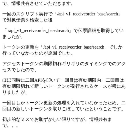
で、情報共有させていただきます。
一回のスクリプト実行で「/api_v1_receiveorder_base/search」
で対象伝票を検索した後
「 /api_v1_receiveorder_base/search」で伝票詳細を取得してい
ましたが、
トークンの更新を「/api_v1_receiveorder_base/search」でしか
行っていなかったのが原因でした。
アクセストークンの期限切れギリギリのタイミングでのアク
セスでしたので、
ほぼ同時に二回APIを叩いて一回目は有効期限内、二回目は
有効期限切れで新しいトークンが発行されるケースが稀にあ
りましたが、
一回目しかトークン更新の処理を入れていなかったため、二
回目の新しいトークンを取りこぼしていたということです。
初歩的なミスでお恥ずかしい限りですが、情報共有ま
で。。。