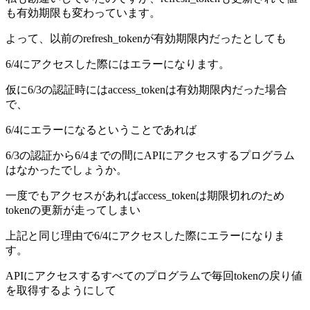
も有効期限も変わっています。
よって、以前のrefresh_tokenが有効期限内だったとしても
6/4にアクセスした際にはエラーになります。
仮に6/3の認証時にはaccess_tokenは有効期限内だった場合
で、
6/4にエラーになるということであれば
6/3の認証から6/4までの間にAPIにアクセスするプログラム
はなかったでしょうか。
一度でもアクセスがあればaccess_tokenは期限切れのため
tokenの更新が走ってしまい
上記と同じ理由で6/4にアクセスした際にエラーになりま
す。
APIにアクセスするすべてのプログラムで毎回tokenの戻り値
を取得するようにして