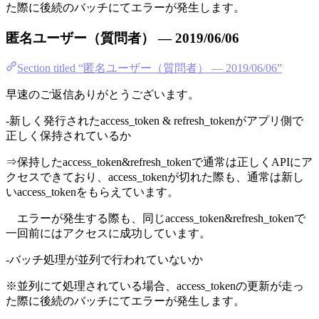
た際に後続のバッチにてエラーが発生します。
匿名ユーザー（質問者） — 2019/06/06
Section titled “匿名ユーザー（質問者） — 2019/06/06”
早速のご返信ありがとうございます。
-新しく発行されたaccess_token & refresh_tokenがアプリ側で
正しく保持されているか
⇒保持したaccess_token&refresh_tokenで通常は正しくAPIにア
クセスできており、access_tokenが切れた際も、通常は新し
いaccess_tokenをもらえています。
エラーが発生する際も、同じaccess_token&refresh_tokenで
一回前にはアクセスに成功しています。
-バッチ処理が並列で行われていないか
※並列にて処理されている場合、access_tokenの更新が走っ
た際に後続のバッチにてエラーが発生します。