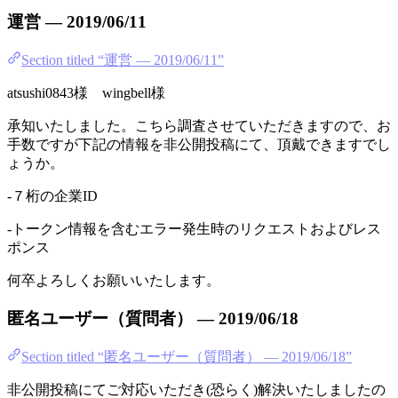
運営 — 2019/06/11
Section titled “運営 — 2019/06/11”
atsushi0843様 wingbell様
承知いたしました。こちら調査させていただきますので、お
手数ですが下記の情報を非公開投稿にて、頂戴できますでし
ょうか。
-７桁の企業ID
-トークン情報を含むエラー発生時のリクエストおよびレス
ポンス
何卒よろしくお願いいたします。
匿名ユーザー（質問者） — 2019/06/18
Section titled “匿名ユーザー（質問者） — 2019/06/18”
非公開投稿にてご対応いただき(恐らく)解決いたしましたの