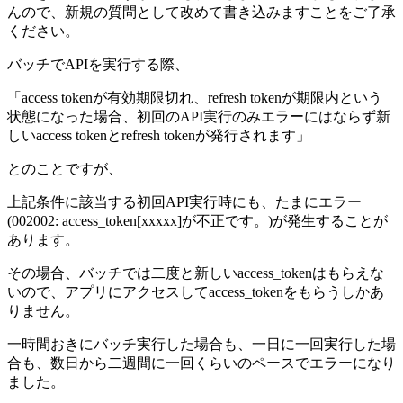
んので、新規の質問として改めて書き込みますことをご了承
ください。
バッチでAPIを実行する際、
「access tokenが有効期限切れ、refresh tokenが期限内という
状態になった場合、初回のAPI実行のみエラーにはならず新
しいaccess tokenとrefresh tokenが発行されます」
とのことですが、
上記条件に該当する初回API実行時にも、たまにエラー
(002002: access_token[xxxxx]が不正です。)が発生することが
あります。
その場合、バッチでは二度と新しいaccess_tokenはもらえな
いので、アプリにアクセスしてaccess_tokenをもらうしかあ
りません。
一時間おきにバッチ実行した場合も、一日に一回実行した場
合も、数日から二週間に一回くらいのペースでエラーになり
ました。