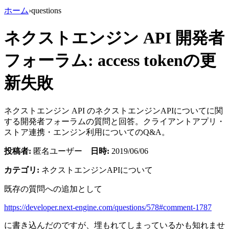
ホーム
›
questions
ネクストエンジン API 開発者
フォーラム: access tokenの更
新失敗
ネクストエンジン API のネクストエンジンAPIについてに関
する開発者フォーラムの質問と回答。クライアントアプリ・
ストア連携・エンジン利用についてのQ&A。
投稿者:
匿名ユーザー
日時:
2019/06/06
カテゴリ:
ネクストエンジンAPIについて
既存の質問への追加として
https://developer.next-engine.com/questions/578#comment-1787
に書き込んだのですが、埋もれてしまっているかも知れませ