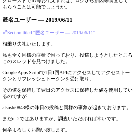
クローズドでID等お伝えすれば、ログから原因等調査して
もらうことは可能でしょうか。
匿名ユーザー — 2019/06/11
Section titled “匿名ユーザー — 2019/06/11”
相乗り失礼いたします。
私も全く同様の症状で困っており、投稿しようとしたところ
このスレッドを見つけました。
Google Apps Scriptで1日1回APIにアクセスしてアクセストー
クンとリフレッシュトークンを受け取り、
その値を保持して翌日のアクセスに保持した値を使用してい
るのですが
atsushi0843様の昨日の投稿と同様の事象が起きております。
まだn=2ではありますが、調査いただければ幸いです。
何卒よろしくお願い致します。