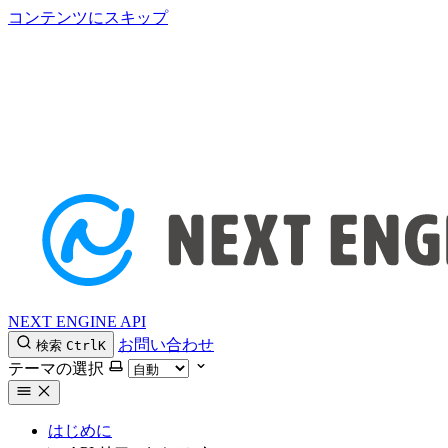
コンテンツにスキップ
NEXT ENGINE API
お問い合わせ
検索
Ctrl
K
テーマの選択
はじめに