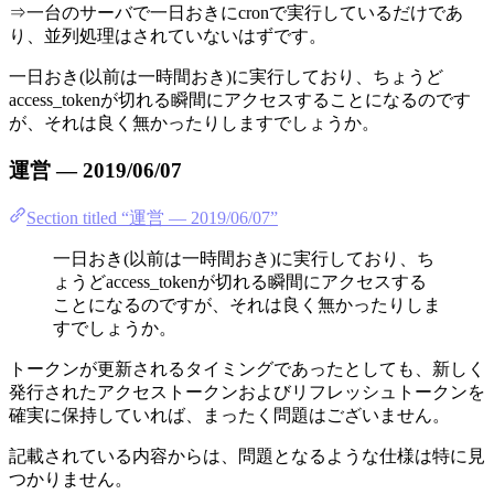
⇒一台のサーバで一日おきにcronで実行しているだけであ
り、並列処理はされていないはずです。
一日おき(以前は一時間おき)に実行しており、ちょうど
access_tokenが切れる瞬間にアクセスすることになるのです
が、それは良く無かったりしますでしょうか。
運営 — 2019/06/07
Section titled “運営 — 2019/06/07”
一日おき(以前は一時間おき)に実行しており、ち
ょうどaccess_tokenが切れる瞬間にアクセスする
ことになるのですが、それは良く無かったりしま
すでしょうか。
トークンが更新されるタイミングであったとしても、新しく
発行されたアクセストークンおよびリフレッシュトークンを
確実に保持していれば、まったく問題はございません。
記載されている内容からは、問題となるような仕様は特に見
つかりません。