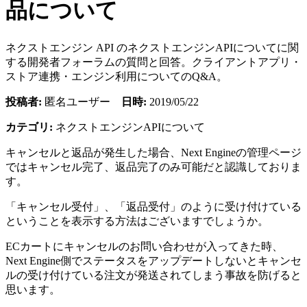
品について
ネクストエンジン API のネクストエンジンAPIについてに関
する開発者フォーラムの質問と回答。クライアントアプリ・
ストア連携・エンジン利用についてのQ&A。
投稿者:
匿名ユーザー
日時:
2019/05/22
カテゴリ:
ネクストエンジンAPIについて
キャンセルと返品が発生した場合、Next Engineの管理ページ
ではキャンセル完了、返品完了のみ可能だと認識しておりま
す。
「キャンセル受付」、「返品受付」のように受け付けている
ということを表示する方法はございますでしょうか。
ECカートにキャンセルのお問い合わせが入ってきた時、
Next Engine側でステータスをアップデートしないとキャンセ
ルの受け付けている注文が発送されてしまう事故を防げると
思います。