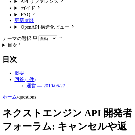
API リファレンス
ガイド
FAQ
更新履歴
OpenAPI 構造化ビュー
テーマの選択
目次
目次
概要
回答 (1件)
運営 — 2019/05/27
ホーム
›
questions
ネクストエンジン API 開発者
フォーラム: キャンセルや返