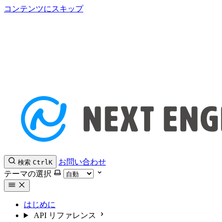
コンテンツにスキップ
お問い合わせ
検索
Ctrl
K
テーマの選択
はじめに
API リファレンス