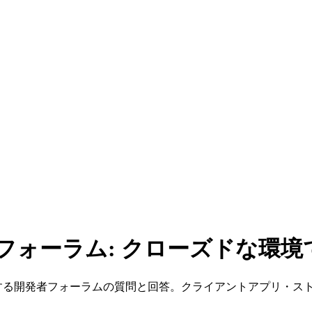
発者フォーラム: クローズドな環
に関する開発者フォーラムの質問と回答。クライアントアプリ・ス