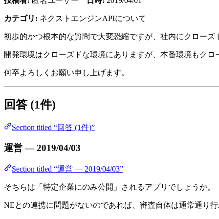
投稿者:
匿名ユーザー
日時:
2019/04/01
カテゴリ:
ネクストエンジンAPIについて
初歩的かつ根本的な質問で大変恐縮ですが、社内にクローズ
開発環境はクローズドな環境にありますが、本番環境もクロ
何卒よろしくお願い申し上げます。
回答 (1件)
Section titled “回答 (1件)”
運営 — 2019/04/03
Section titled “運営 — 2019/04/03”
そちらは「特定企業にのみ公開」されるアプリでしょうか。
NEとの連携に問題がないのであれば、審査自体は通常通り行