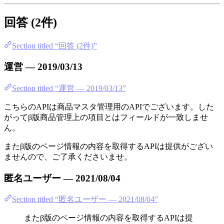
回答 (2件)
Section titled “回答 (2件)”
運営 — 2019/03/13
Section titled “運営 — 2019/03/13”
こちらのAPIは商品マスタ管理用のAPIでございます。した
がってβ版商品管理上の項目とはフィールドが一致しませ
ん。
またβ版のページ情報の内容を取得するAPIは提供がござい
ませんので、ご了承くださいませ。
匿名ユーザー — 2021/08/04
Section titled “匿名ユーザー — 2021/08/04”
またβ版のページ情報の内容を取得するAPIは提