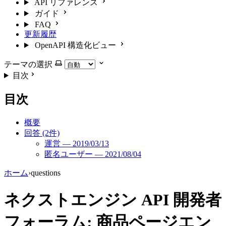
API リファレンス
ガイド
FAQ
更新履歴
OpenAPI 構造化ビュー
テーマの選択
目次
目次
概要
回答 (2件)
運営 — 2019/03/13
匿名ユーザー — 2021/08/04
ホーム
›
questions
ネクストエンジン API 開発者
フォーラム: 商品ページエン