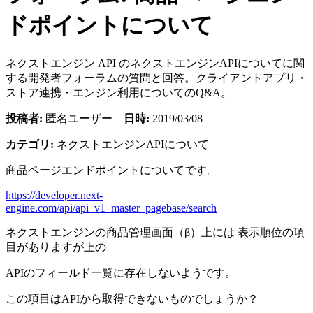
ドポイントについて
ネクストエンジン API のネクストエンジンAPIについてに関
する開発者フォーラムの質問と回答。クライアントアプリ・
ストア連携・エンジン利用についてのQ&A。
投稿者:
匿名ユーザー
日時:
2019/03/08
カテゴリ:
ネクストエンジンAPIについて
商品ページエンドポイントについてです。
https://developer.next-
engine.com/api/api_v1_master_pagebase/search
ネクストエンジンの商品管理画面（β）上には 表示順位の項
目がありますが上の
APIのフィールド一覧に存在しないようです。
この項目はAPIから取得できないものでしょうか？