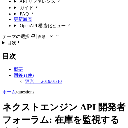
API リファレンス
ガイド
FAQ
更新履歴
OpenAPI 構造化ビュー
テーマの選択
目次
目次
概要
回答 (1件)
運営 — 2019/01/10
ホーム
›
questions
ネクストエンジン API 開発者
フォーラム: 在庫を監視する