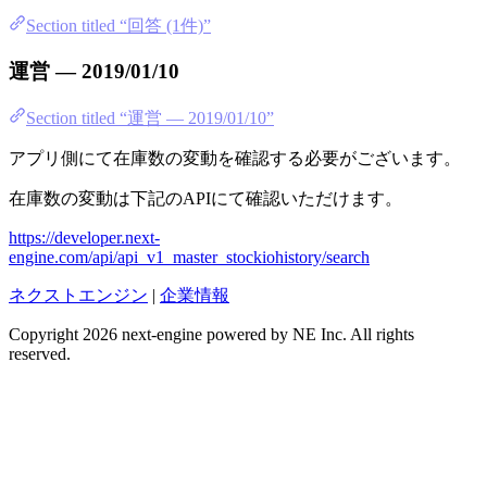
Section titled “回答 (1件)”
運営 — 2019/01/10
Section titled “運営 — 2019/01/10”
アプリ側にて在庫数の変動を確認する必要がございます。
在庫数の変動は下記のAPIにて確認いただけます。
https://developer.next-
engine.com/api/api_v1_master_stockiohistory/search
ネクストエンジン
|
企業情報
Copyright 2026 next-engine powered by NE Inc. All rights
reserved.