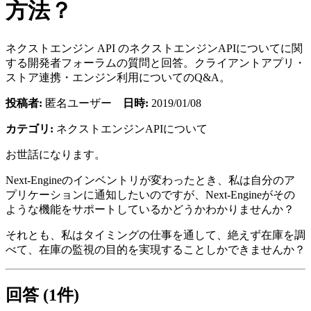
方法？
ネクストエンジン API のネクストエンジンAPIについてに関
する開発者フォーラムの質問と回答。クライアントアプリ・
ストア連携・エンジン利用についてのQ&A。
投稿者:
匿名ユーザー
日時:
2019/01/08
カテゴリ:
ネクストエンジンAPIについて
お世話になります。
Next-Engineのインベントリが変わったとき、私は自分のア
プリケーションに通知したいのですが、Next-Engineがその
ような機能をサポートしているかどうかわかりませんか？
それとも、私はタイミングの仕事を通して、絶えず在庫を調
べて、在庫の監視の目的を実現することしかできませんか？
回答 (1件)