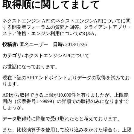
取得順に関してまして
ネクストエンジン API のネクストエンジンAPIについてに関
する開発者フォーラムの質問と回答。クライアントアプリ・
ストア連携・エンジン利用についてのQ&A。
投稿者:
匿名ユーザー
日時:
2018/12/26
カテゴリ:
ネクストエンジンAPIについて
お世話になっております。
現在下記のAPIエンドポイントよりデータの取得を試みてお
ります。
APIから取得できる上限が10,000件と有りましたが、上限範
囲内（伝票番号1->9999）の昇順での取得のみになりますで
しょうか。
データ取得時に降順で受け取れたらと考えております。
また、比較演算子を使用して絞り込みをかけた場合も、上限