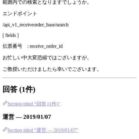
範囲内での検索となりますでしょうか。
エンドポイント
/api_v1_receiveorder_base/search
[ fields ]
伝票番号 : receive_order_id
お忙しい中大変恐縮ではございますが、
ご教授いただけましたら幸いでございます。
回答 (1件)
Section titled “回答 (1件)”
運営 — 2019/01/07
Section titled “運営 — 2019/01/07”