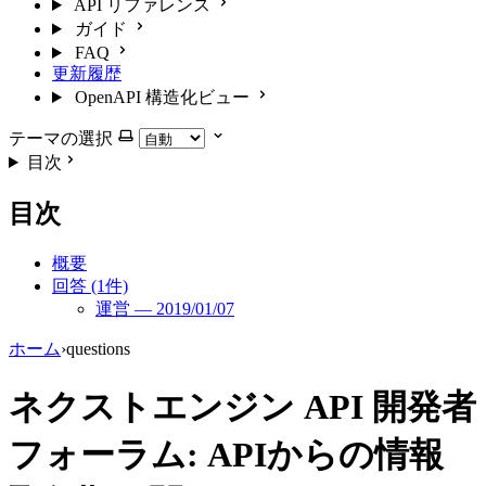
API リファレンス
ガイド
FAQ
更新履歴
OpenAPI 構造化ビュー
テーマの選択
目次
目次
概要
回答 (1件)
運営 — 2019/01/07
ホーム
›
questions
ネクストエンジン API 開発者
フォーラム: APIからの情報