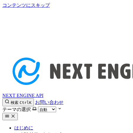
コンテンツにスキップ
NEXT ENGINE API
お問い合わせ
検索
Ctrl
K
テーマの選択
はじめに