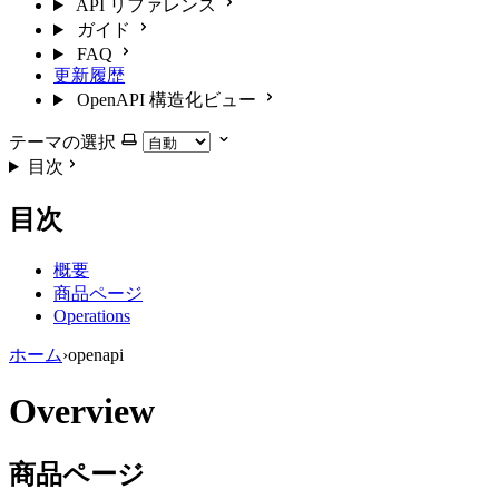
API リファレンス
ガイド
FAQ
更新履歴
OpenAPI 構造化ビュー
テーマの選択
目次
目次
概要
商品ページ
Operations
ホーム
›
openapi
Overview
商品ページ