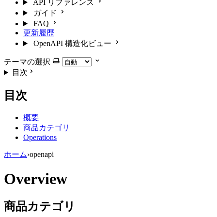
API リファレンス
ガイド
FAQ
更新履歴
OpenAPI 構造化ビュー
テーマの選択
目次
目次
概要
商品カテゴリ
Operations
ホーム
›
openapi
Overview
商品カテゴリ