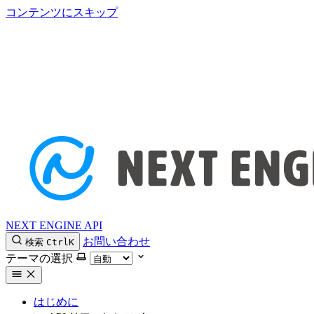
コンテンツにスキップ
NEXT ENGINE API
お問い合わせ
検索
Ctrl
K
テーマの選択
はじめに