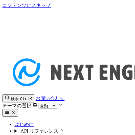
コンテンツにスキップ
お問い合わせ
検索
Ctrl
K
テーマの選択
はじめに
API リファレンス