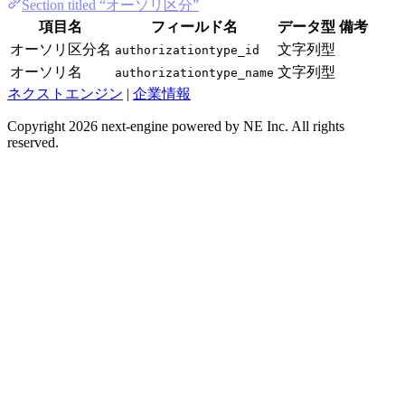
Section titled “オーソリ区分”
項目名
フィールド名
データ型
備考
オーソリ区分名
文字列型
authorizationtype_id
オーソリ名
文字列型
authorizationtype_name
ネクストエンジン
|
企業情報
Copyright 2026 next-engine powered by NE Inc. All rights
reserved.