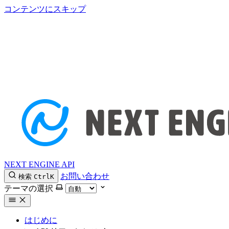
コンテンツにスキップ
NEXT ENGINE API
お問い合わせ
検索
Ctrl
K
テーマの選択
はじめに