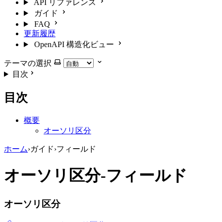
API リファレンス
ガイド
FAQ
更新履歴
OpenAPI 構造化ビュー
テーマの選択
目次
目次
概要
オーソリ区分
ホーム
›
ガイド
›
フィールド
オーソリ区分-フィールド
オーソリ区分