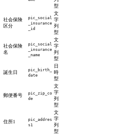
型
文
pic_social
社会保険
字
_insurance
区分
列
_id
型
文
pic_social
社会保険
字
_insurance
名
列
_name
型
日
pic_birth_
誕生日
時
date
型
文
字
pic_zip_co
郵便番号
列
de
型
文
字
pic_addres
住所1
列
s1
型