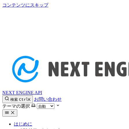
コンテンツにスキップ
NEXT ENGINE API
お問い合わせ
検索
Ctrl
K
テーマの選択
はじめに