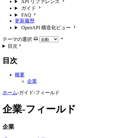
API リファレンス
ガイド
FAQ
更新履歴
OpenAPI 構造化ビュー
テーマの選択
目次
目次
概要
企業
ホーム
›
ガイド
›
フィールド
企業-フィールド
企業