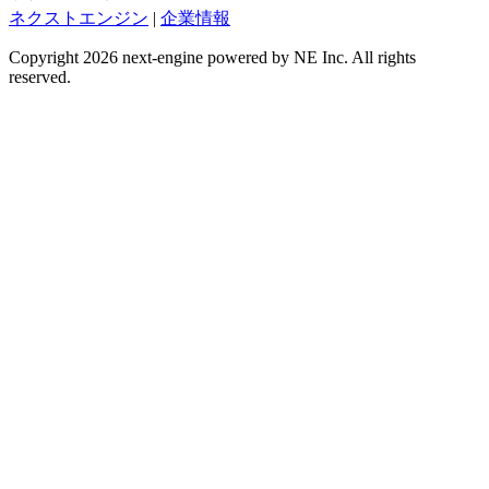
ネクストエンジン
|
企業情報
Copyright 2026 next-engine powered by NE Inc. All rights
reserved.