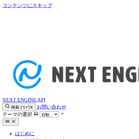
コンテンツにスキップ
NEXT ENGINE API
お問い合わせ
検索
Ctrl
K
テーマの選択
はじめに