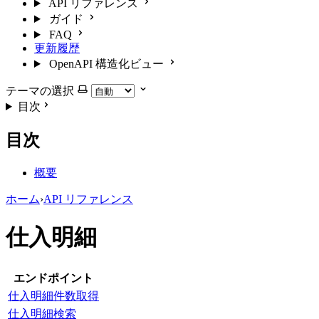
API リファレンス
ガイド
FAQ
更新履歴
OpenAPI 構造化ビュー
テーマの選択
目次
目次
概要
ホーム
›
API リファレンス
仕入明細
エンドポイント
仕入明細件数取得
仕入明細検索