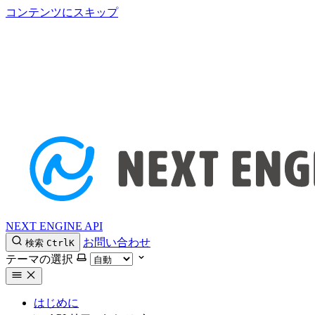
コンテンツにスキップ
NEXT ENGINE API
お問い合わせ
検索
Ctrl
K
テーマの選択
はじめに