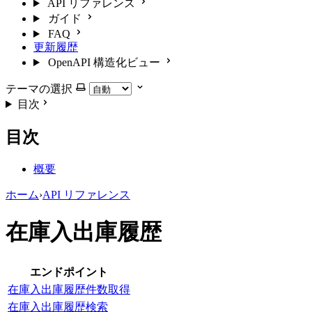
API リファレンス
ガイド
FAQ
更新履歴
OpenAPI 構造化ビュー
テーマの選択
目次
目次
概要
ホーム
›
API リファレンス
在庫入出庫履歴
エンドポイント
在庫入出庫履歴件数取得
在庫入出庫履歴検索