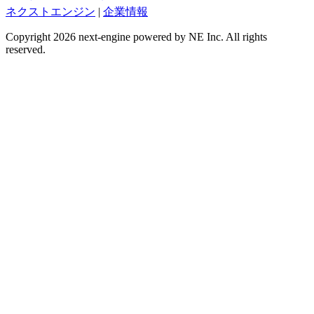
ネクストエンジン
|
企業情報
Copyright 2026 next-engine powered by NE Inc. All rights
reserved.