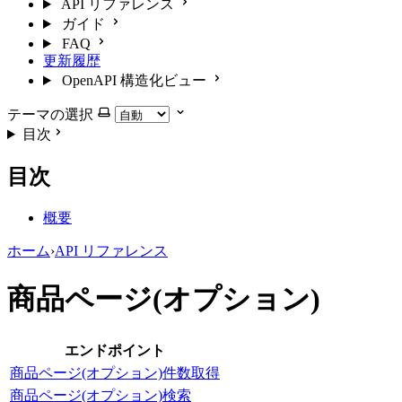
API リファレンス
ガイド
FAQ
更新履歴
OpenAPI 構造化ビュー
テーマの選択
目次
目次
概要
ホーム
›
API リファレンス
商品ページ(オプション)
エンドポイント
商品ページ(オプション)件数取得
商品ページ(オプション)検索