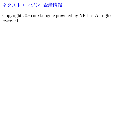
ネクストエンジン
|
企業情報
Copyright 2026 next-engine powered by NE Inc. All rights
reserved.