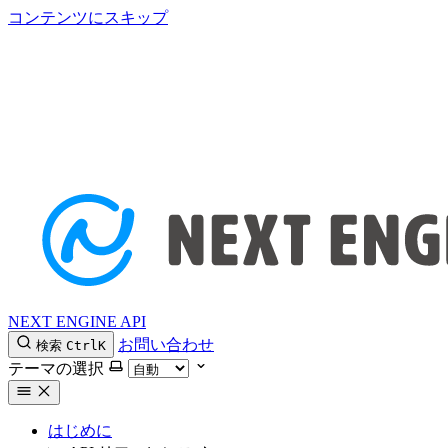
コンテンツにスキップ
NEXT ENGINE API
お問い合わせ
検索
Ctrl
K
テーマの選択
はじめに